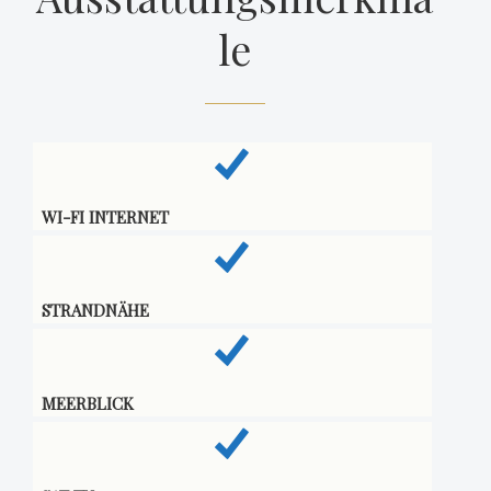
le
WI-FI INTERNET
STRANDNÄHE
MEERBLICK