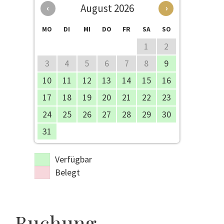
August 2026
‹
›
MO
DI
MI
DO
FR
SA
SO
1
2
3
4
5
6
7
8
9
10
11
12
13
14
15
16
17
18
19
20
21
22
23
24
25
26
27
28
29
30
31
Verfügbar
Belegt
Buchung