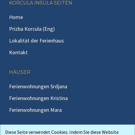
Footer
KORCULA INSULA SEITEN
Home
Prizba Korcula (Eng)
Lokalität der Ferienhaus
Kontakt
HÄUSER
Ferienwohnungen Srdjana
Ferienwohnungen Kristina
Ferienwohnungen Mara
Diese Seite verwendet Cookies. Indem Sie diese Website