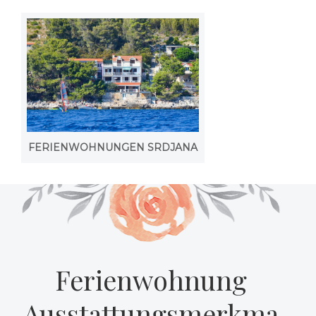
FERIENWOHNUNGEN SRDJANA
Ferienwohnung
Ausstattungsmerkma